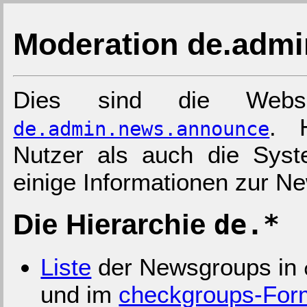
Moderation de.adm
Dies sind die Webse
. 
de.admin.news.announce
Nutzer als auch die Sys
einige Informationen zur N
Die Hierarchie
de.*
Liste
der Newsgroups in
und im
checkgroups-For