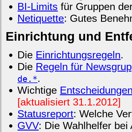
BI-Limits
für Gruppen der
Netiquette
: Gutes Beneh
Einrichtung und Ent
Die
Einrichtungsregeln
.
Die
Regeln für Newsgrup
.
de.*
Wichtige
Entscheidunge
[aktualisiert 31.1.2012]
Statusreport
: Welche Ver
GVV
: Die Wahlhelfer be