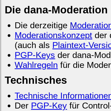
Die dana-Moderation
Die derzeitige
Moderatio
Moderationskonzept
der 
(auch als
Plaintext-Versi
PGP-Keys
der dana-Mode
Wahlregeln
für die Mode
Technisches
Technische Informatione
Der
PGP-Key
für Contro